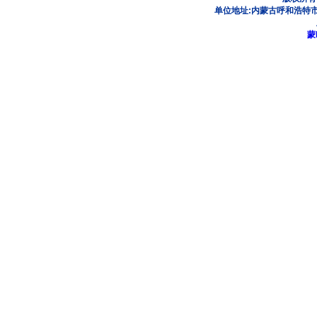
单位地址:内蒙古呼和浩特市
蒙