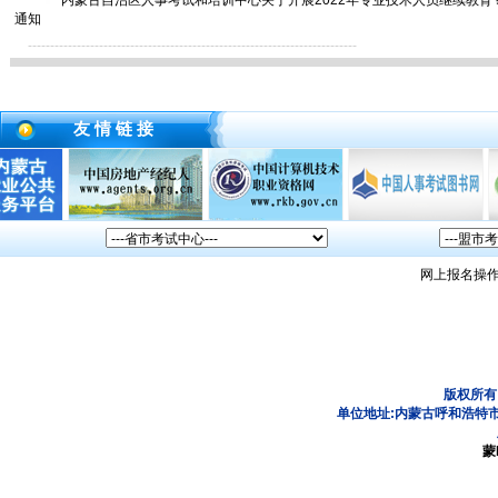
内蒙古自治区人事考试和培训中心关于开展2022年专业技术人员继续教育
通知
--------------------------------------------------------------------------
友 情 链 接
网上报名操
版权所有
单位地址:内蒙古呼和浩特市
蒙