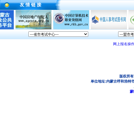
友 情 链 接
网上报名操
版权所有
单位地址:内蒙古呼和浩特市
蒙