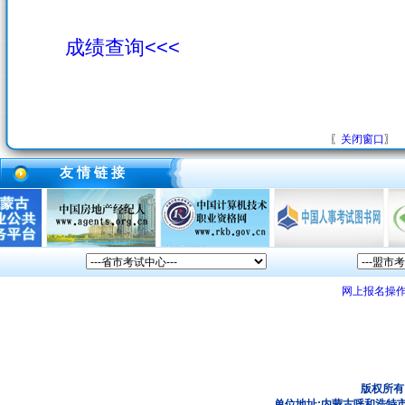
成绩查询<<<
〖
关闭窗口
〗
友 情 链 接
网上报名操
版权所有
单位地址:内蒙古呼和浩特市