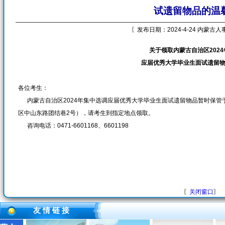
试遗留物品的温
〖发布日期：2024-4-24 内蒙古
关于领取内蒙古自治区202
应届优秀大学毕业生面试遗留
各位考生：
内蒙古自治区2024年集中选调应届优秀大学毕业生面试遗留物品暂时保管
区中山东路团结巷2号），请考生到指定地点领取。
咨询电话：0471-6601168、6601198
〖
关闭窗口
〗
友 情 链 接