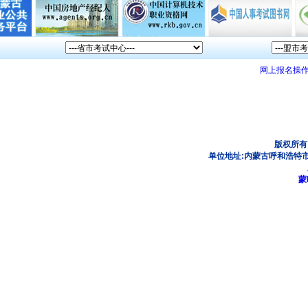
网上报名操
版权所有
单位地址:内蒙古呼和浩特市
蒙