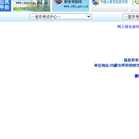
网上报名操
版权所有
单位地址:内蒙古呼和浩特市
蒙